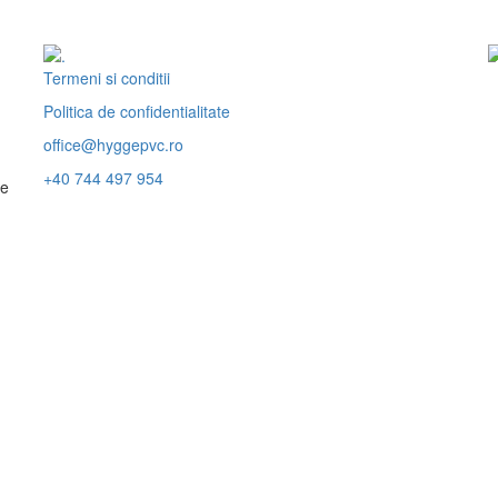
Termeni si conditii
Politica de confidentialitate
office@hyggepvc.ro
+40 744 497 954
ce