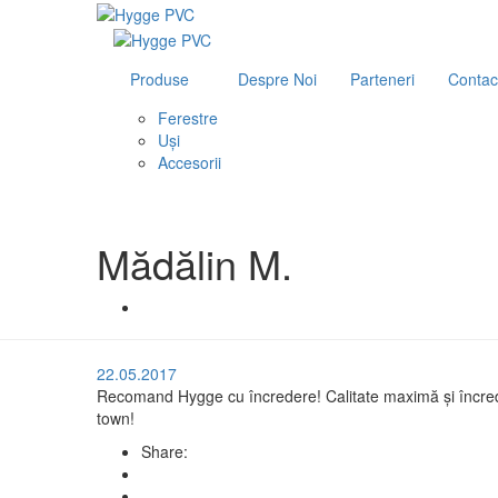
Produse
Despre Noi
Parteneri
Contac
Ferestre
Uși
Accesorii
Mădălin M.
22.05.2017
Recomand Hygge cu încredere! Calitate maximă și încredere
town!
Share: