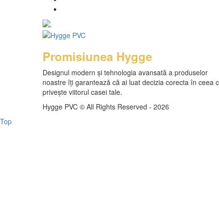
Promisiunea Hygge
Designul modern și tehnologia avansată a produselor
noastre îți garantează că ai luat decizia corecta în ceea 
privește viitorul casei tale.
Hygge PVC © All Rights Reserved - 2026
Top