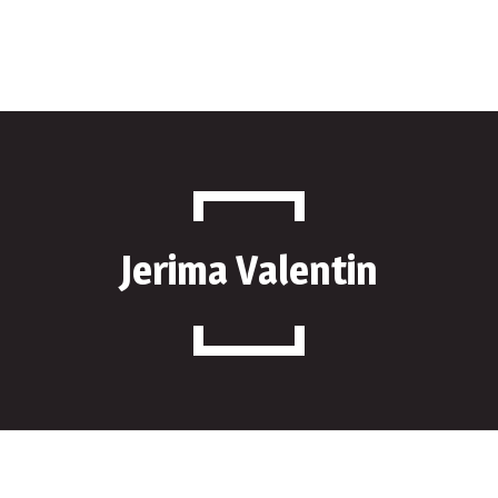
Produse
Despre Noi
Parteneri
Contact
Jerima Valentin