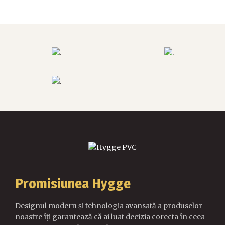
Promisiunea Hygge
Designul modern și tehnologia avansată a produselor
noastre îți garantează că ai luat decizia corecta în ceea