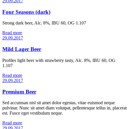
29.09.2017
Four Seasons (dark)
Strong dark beer, Alc. 8%, IBU 60, OG 1.107
Read more
29.09.2017
Mild Lager Beer
Profiles light beer with strawberry tasty, Alc. 8%, IBU 60, OG
1.107
Read more
29.09.2017
Premium Beer
Sed accumsan nisl sit amet dolor egestas, vitae euismod neque
pulvinar. Nunc sit amet diam volutpat, pellentesque tellus in, placerat
est. Fusce eget vestibulum neque.
Read more
29.09.2017