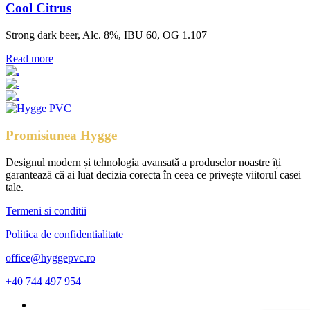
Cool Citrus
Strong dark beer, Alc. 8%, IBU 60, OG 1.107
Read more
Promisiunea Hygge
Designul modern și tehnologia avansată a produselor noastre îți
garantează că ai luat decizia corecta în ceea ce privește viitorul casei
tale.
Termeni si conditii
Politica de confidentialitate
office@hyggepvc.ro
+40 744 497 954