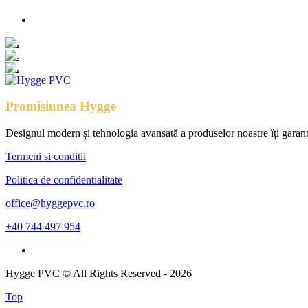
Promisiunea Hygge
Designul modern și tehnologia avansată a produselor noastre îți garantea
Termeni si conditii
Politica de confidentialitate
office@hyggepvc.ro
+40 744 497 954
Hygge PVC © All Rights Reserved - 2026
Top