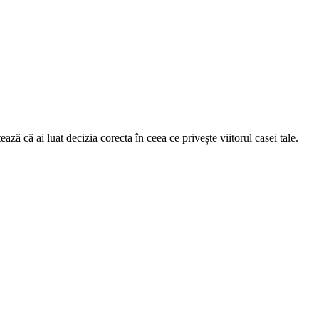
ză că ai luat decizia corecta în ceea ce privește viitorul casei tale.