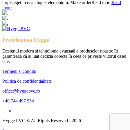
turpis eget massa aliquet elementum. Make orderRead more
Read
more
Promisiunea Hygge
Designul modern și tehnologia avansată a produselor noastre îți
garantează că ai luat decizia corecta în ceea ce privește viitorul casei
tale.
Termeni si conditii
Politica de confidentialitate
office@hyggepvc.ro
+40 744 497 954
Hygge PVC © All Rights Reserved - 2026