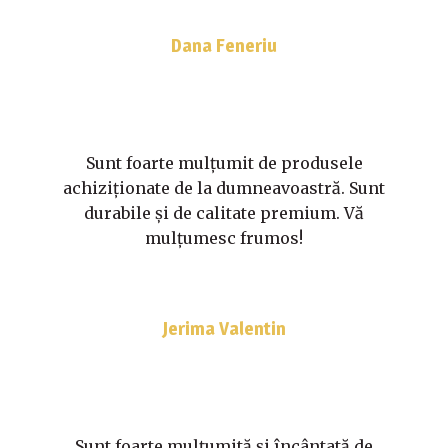
Dana Feneriu
Sunt foarte mulțumit de produsele
achiziționate de la dumneavoastră. Sunt
durabile și de calitate premium. Vă
mulțumesc frumos!
Jerima Valentin
Sunt foarte mulțumită și încântată de