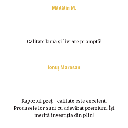
Mădălin M.
Calitate bună și livrare promptă!
Ionuț Marosan
Raportul preț - calitate este excelent.
Produsele lor sunt cu adevărat premium. Își
merită investiția din plin!