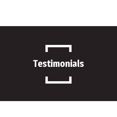
Produse
Despre Noi
Parteneri
Contact
Testimonials