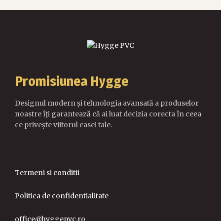
Promisiunea Hygge
Designul modern și tehnologia avansată a produselor
noastre îți garantează că ai luat decizia corecta în ceea
ce privește viitorul casei tale.
Termeni si conditii
Politica de confidentialitate
office@hyggepvc.ro