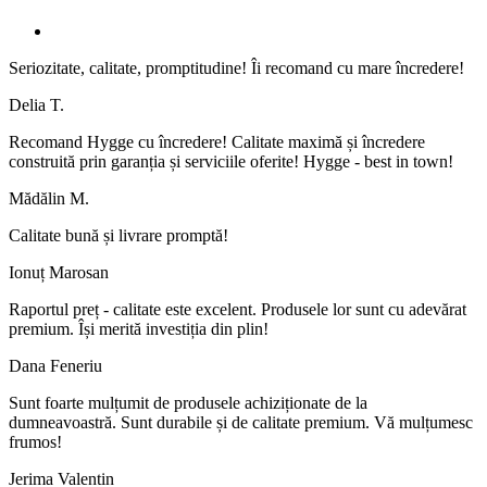
Seriozitate, calitate, promptitudine! Îi recomand cu mare încredere!
Delia T.
Recomand Hygge cu încredere! Calitate maximă și încredere
construită prin garanția și serviciile oferite! Hygge - best in town!
Mădălin M.
Calitate bună și livrare promptă!
Ionuț Marosan
Raportul preț - calitate este excelent. Produsele lor sunt cu adevărat
premium. Își merită investiția din plin!
Dana Feneriu
Sunt foarte mulțumit de produsele achiziționate de la
dumneavoastră. Sunt durabile și de calitate premium. Vă mulțumesc
frumos!
Jerima Valentin