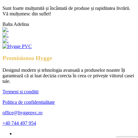
Sunt foarte mulțumită și încântată de produse și rapiditatea livrării.
Vă mulțumesc din suflet!
Balta Adelina
Promisiunea Hygge
Designul modern și tehnologia avansată a produselor noastre îți
garantează că ai luat decizia corecta în ceea ce privește viitorul casei
tale.
Termeni si conditii
Politica de confidentialitate
office@hyggepvc.ro
+40 744 497 954