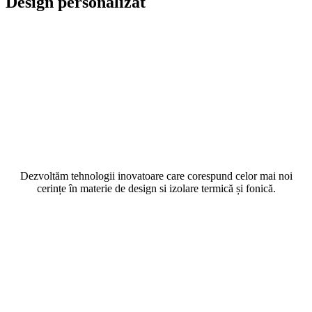
Design personalizat
Dezvoltăm tehnologii inovatoare care corespund celor mai noi
cerințe în materie de design si izolare termică și fonică.