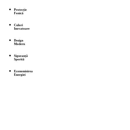
Protecție
Fonică
Culori
Inovatoare
Design
Modern
Siguranță
Sporită
Economisirea
Energiei