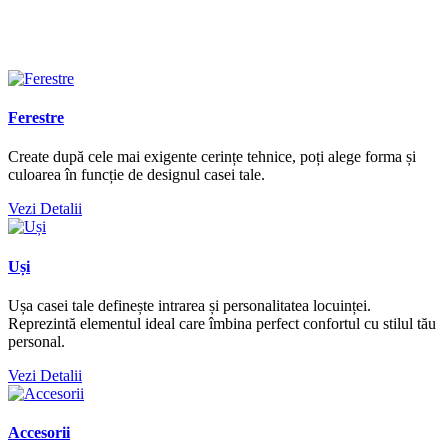
Ferestre
Create după cele mai exigente cerințe tehnice, poți alege forma și
culoarea în funcție de designul casei tale.
Vezi Detalii
Uși
Ușa casei tale definește intrarea și personalitatea locuinței.
Reprezintă elementul ideal care îmbina perfect confortul cu stilul tău
personal.
Vezi Detalii
Accesorii