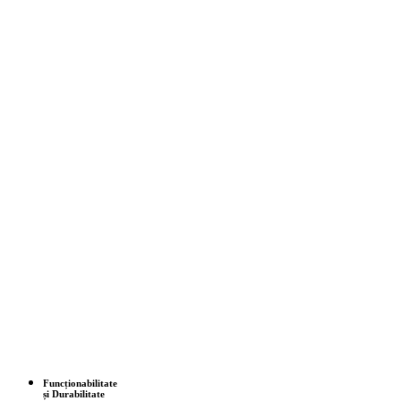
Funcționabilitate
și Durabilitate