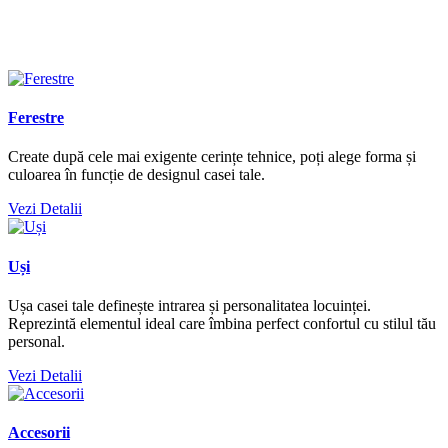
Ferestre
Create după cele mai exigente cerințe tehnice, poți alege forma și
culoarea în funcție de designul casei tale.
Vezi Detalii
Uși
Ușa casei tale definește intrarea și personalitatea locuinței.
Reprezintă elementul ideal care îmbina perfect confortul cu stilul tău
personal.
Vezi Detalii
Accesorii