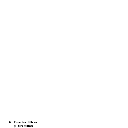
Funcționabilitate
și Durabilitate