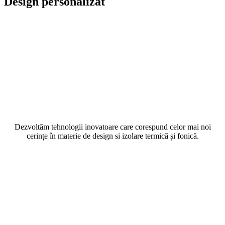
Design personalizat
Dezvoltăm tehnologii inovatoare care corespund celor mai noi
cerințe în materie de design si izolare termică și fonică.