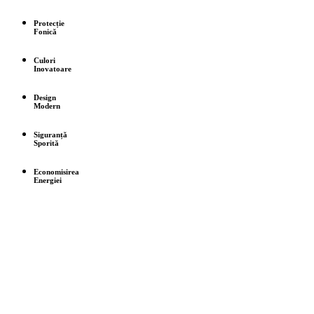
Protecție
Fonică
Culori
Inovatoare
Design
Modern
Siguranță
Sporită
Economisirea
Energiei