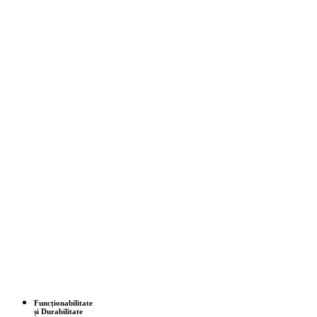
Funcționabilitate
și Durabilitate