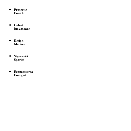
Protecție
Fonică
Culori
Inovatoare
Design
Modern
Siguranță
Sporită
Economisirea
Energiei