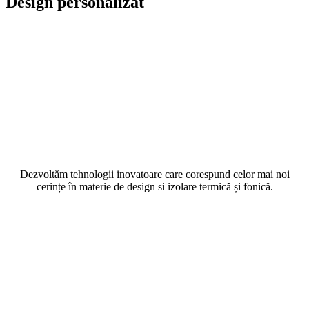
Design personalizat
Dezvoltăm tehnologii inovatoare care corespund celor mai noi
cerințe în materie de design si izolare termică și fonică.