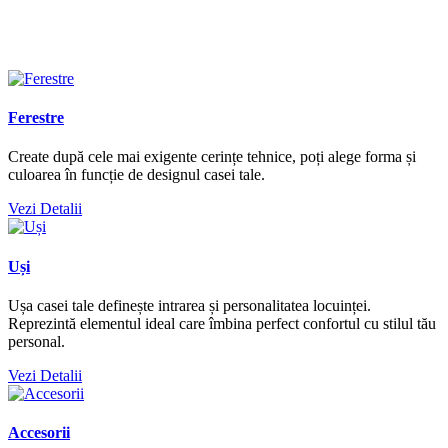
Ferestre
Create după cele mai exigente cerințe tehnice, poți alege forma și
culoarea în funcție de designul casei tale.
Vezi Detalii
Uși
Ușa casei tale definește intrarea și personalitatea locuinței.
Reprezintă elementul ideal care îmbina perfect confortul cu stilul tău
personal.
Vezi Detalii
Accesorii