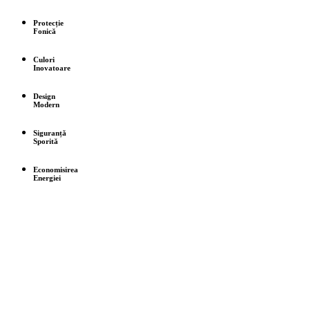
Protecție
Fonică
Culori
Inovatoare
Design
Modern
Siguranță
Sporită
Economisirea
Energiei