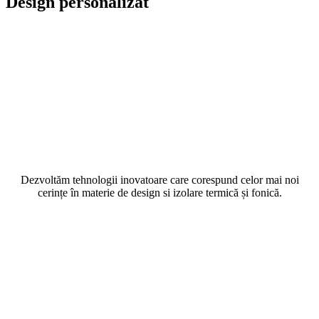
Design personalizat
Dezvoltăm tehnologii inovatoare care corespund celor mai noi
cerințe în materie de design si izolare termică și fonică.