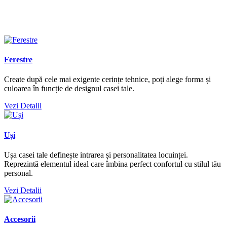
Ferestre
Create după cele mai exigente cerințe tehnice, poți alege forma și
culoarea în funcție de designul casei tale.
Vezi Detalii
Uși
Ușa casei tale definește intrarea și personalitatea locuinței.
Reprezintă elementul ideal care îmbina perfect confortul cu stilul tău
personal.
Vezi Detalii
Accesorii