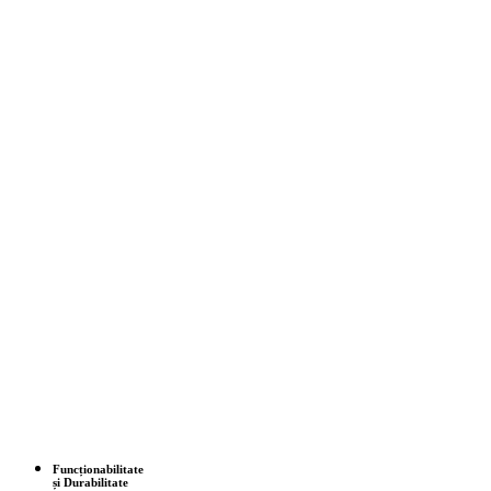
Funcționabilitate
și Durabilitate