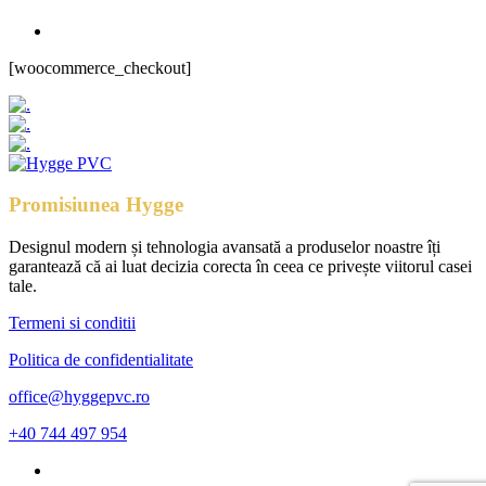
[woocommerce_checkout]
Promisiunea Hygge
Designul modern și tehnologia avansată a produselor noastre îți
garantează că ai luat decizia corecta în ceea ce privește viitorul casei
tale.
Termeni si conditii
Politica de confidentialitate
office@hyggepvc.ro
+40 744 497 954