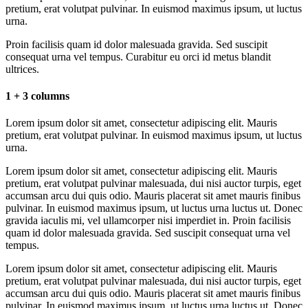
pretium, erat volutpat pulvinar. In euismod maximus ipsum, ut luctus
urna.
Proin facilisis quam id dolor malesuada gravida. Sed suscipit
consequat urna vel tempus. Curabitur eu orci id metus blandit
ultrices.
1 + 3 columns
Lorem ipsum dolor sit amet, consectetur adipiscing elit. Mauris
pretium, erat volutpat pulvinar. In euismod maximus ipsum, ut luctus
urna.
Lorem ipsum dolor sit amet, consectetur adipiscing elit. Mauris
pretium, erat volutpat pulvinar malesuada, dui nisi auctor turpis, eget
accumsan arcu dui quis odio. Mauris placerat sit amet mauris finibus
pulvinar. In euismod maximus ipsum, ut luctus urna luctus ut. Donec
gravida iaculis mi, vel ullamcorper nisi imperdiet in. Proin facilisis
quam id dolor malesuada gravida. Sed suscipit consequat urna vel
tempus.
Lorem ipsum dolor sit amet, consectetur adipiscing elit. Mauris
pretium, erat volutpat pulvinar malesuada, dui nisi auctor turpis, eget
accumsan arcu dui quis odio. Mauris placerat sit amet mauris finibus
pulvinar. In euismod maximus ipsum, ut luctus urna luctus ut. Donec