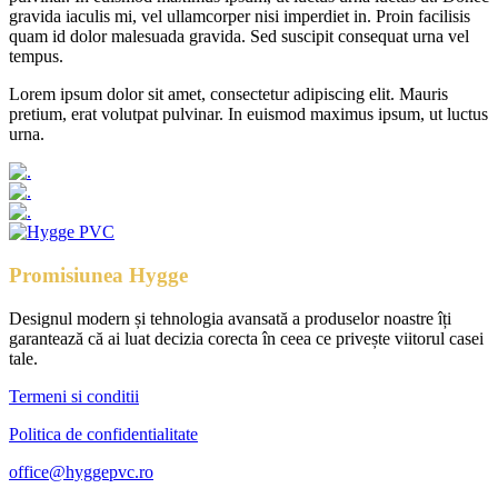
gravida iaculis mi, vel ullamcorper nisi imperdiet in. Proin facilisis
quam id dolor malesuada gravida. Sed suscipit consequat urna vel
tempus.
Lorem ipsum dolor sit amet, consectetur adipiscing elit. Mauris
pretium, erat volutpat pulvinar. In euismod maximus ipsum, ut luctus
urna.
Promisiunea Hygge
Designul modern și tehnologia avansată a produselor noastre îți
garantează că ai luat decizia corecta în ceea ce privește viitorul casei
tale.
Termeni si conditii
Politica de confidentialitate
office@hyggepvc.ro