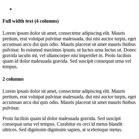
Full width text (4 columns)
Lorem ipsum dolor sit amet, consectetur adipiscing elit. Mauris
pretium, erat volutpat pulvinar malesuada, dui nisi auctor turpis, eget
accumsan arcu dui quis odio. Mauris placerat sit amet mauris finibus
pulvinar. In euismod maximus ipsum, ut luctus urna luctus ut. Donec
gravida iaculis mi, vel ullamcorper nisi imperdiet in. Proin facilisis
quam id dolor malesuada gravida. Sed suscipit consequat urna vel
tempus.
2 columns
Lorem ipsum dolor sit amet, consectetur adipiscing elit. Mauris
pretium, erat volutpat pulvinar malesuada, dui nisi auctor turpis, eget
accumsan arcu dui quis odio. Mauris placerat sit amet mauris finibus
pulvinar.
Proin facilisis quam id dolor malesuada gravida. Sed suscipit
consequat urna vel tempus. Curabitur eu orci id metus blandit
ultrices. Sed dignissim dignissim sapien, at scelerisque metus.