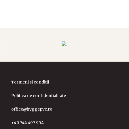
Termeni si conditii
Politica de confidentialitate
office@hyggepvc.ro
+40 744 497 954