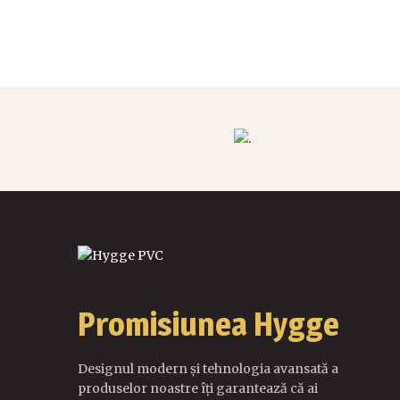
Promisiunea Hygge
Designul modern și tehnologia avansată a
produselor noastre îți garantează că ai