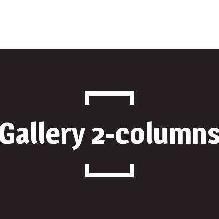
oi
Parteneri
Contact
Gallery 2-column