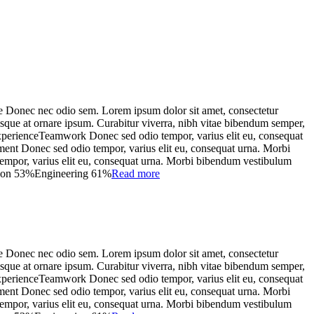
Donec nec odio sem. Lorem ipsum dolor sit amet, consectetur
isque at ornare ipsum. Curabitur viverra, nibh vitae bibendum semper,
 ExperienceTeamwork Donec sed odio tempor, varius elit eu, consequat
pment Donec sed odio tempor, varius elit eu, consequat urna. Morbi
o tempor, varius elit eu, consequat urna. Morbi bibendum vestibulum
tation 53%Engineering 61%
Read more
Donec nec odio sem. Lorem ipsum dolor sit amet, consectetur
isque at ornare ipsum. Curabitur viverra, nibh vitae bibendum semper,
 ExperienceTeamwork Donec sed odio tempor, varius elit eu, consequat
pment Donec sed odio tempor, varius elit eu, consequat urna. Morbi
o tempor, varius elit eu, consequat urna. Morbi bibendum vestibulum