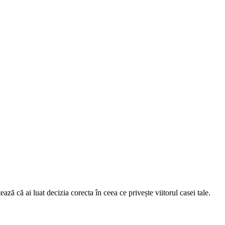
ză că ai luat decizia corecta în ceea ce privește viitorul casei tale.