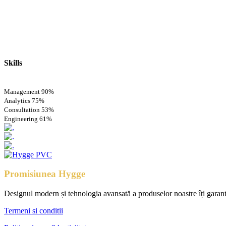
Skills
Management
90%
Analytics
75%
Consultation
53%
Engineering
61%
Promisiunea Hygge
Designul modern și tehnologia avansată a produselor noastre îți garantea
Termeni si conditii