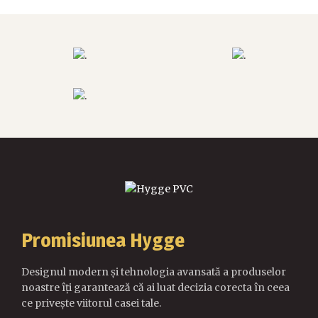
Promisiunea Hygge
Designul modern și tehnologia avansată a produselor
noastre îți garantează că ai luat decizia corecta în ceea
ce privește viitorul casei tale.