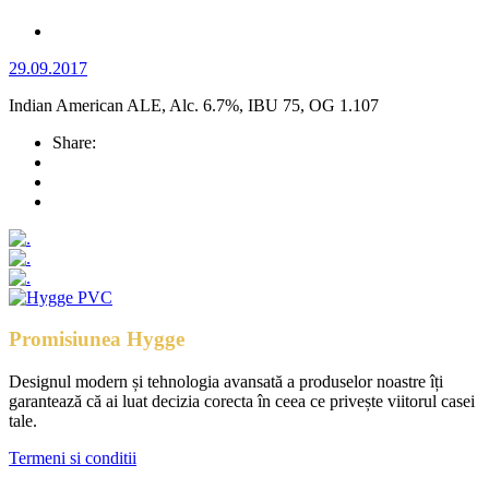
29.09.2017
Indian American ALE, Alc. 6.7%, IBU 75, OG 1.107
Share:
Promisiunea Hygge
Designul modern și tehnologia avansată a produselor noastre îți
garantează că ai luat decizia corecta în ceea ce privește viitorul casei
tale.
Termeni si conditii