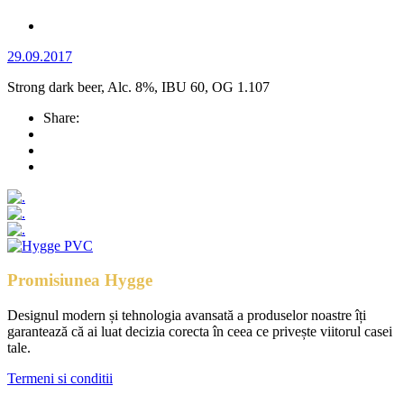
29.09.2017
Strong dark beer, Alc. 8%, IBU 60, OG 1.107
Share:
Promisiunea Hygge
Designul modern și tehnologia avansată a produselor noastre îți
garantează că ai luat decizia corecta în ceea ce privește viitorul casei
tale.
Termeni si conditii