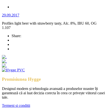
29.09.2017
Profiles light beer with strawberry tasty, Alc. 8%, IBU 60, OG
1.107
Share:
Promisiunea Hygge
Designul modern și tehnologia avansată a produselor noastre îți
garantează că ai luat decizia corecta în ceea ce privește viitorul casei
tale.
Termeni si conditii