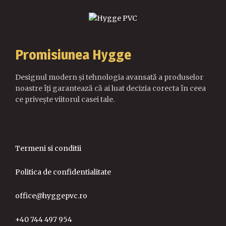
Promisiunea Hygge
Designul modern și tehnologia avansată a produselor
noastre îți garantează că ai luat decizia corecta în ceea
ce privește viitorul casei tale.
Termeni si conditii
Politica de confidentialitate
office@hyggepvc.ro
+40 744 497 954