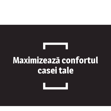
Produse
Despre Noi
Parteneri
Contact
Maximizează confortul
casei tale