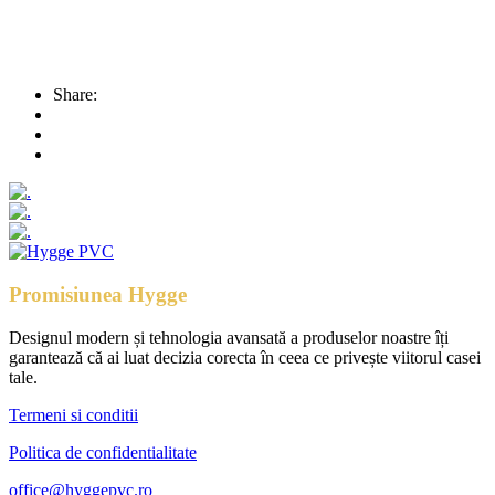
Share:
Promisiunea Hygge
Designul modern și tehnologia avansată a produselor noastre îți
garantează că ai luat decizia corecta în ceea ce privește viitorul casei
tale.
Termeni si conditii
Politica de confidentialitate
office@hyggepvc.ro